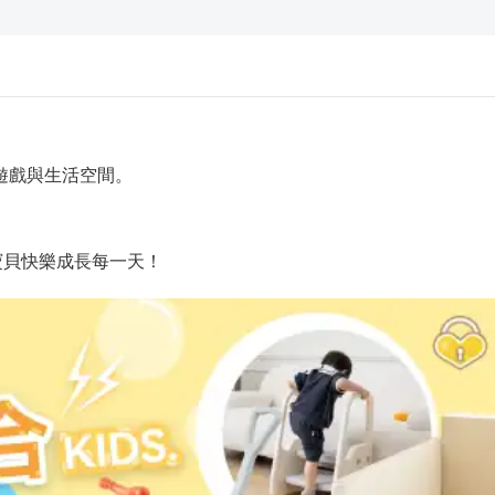
遊戲與生活空間。
寶貝快樂成長每一天！