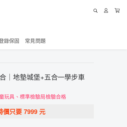
登錄保固
常見問題
組合｜地墊城堡+五合一學步車
兒童玩具、標準檢驗局檢驗合格
特價只要
7999
元