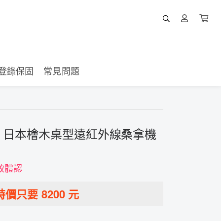
登錄保固
常見問題
｜日本檜木桌型遠紅外線桑拿機
致體認
特價只要
8200
元