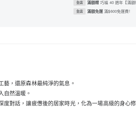
滿額贈
巧福 40 週年【滿
全店
滿額免運
滿$600免運費!
全店
工藝，還原森林最純淨的氣息。
入自然溫暖。
深度對話，讓疲憊後的居家時光，化為一場高級的身心