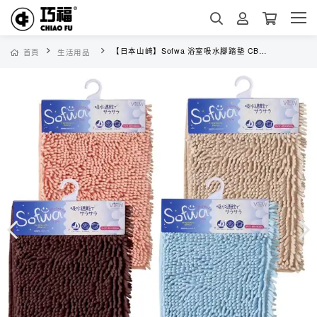
【日本山崎】Sofwa 浴室吸水腳踏墊 CB-310 (S/M/L任選)
首頁
生活用品