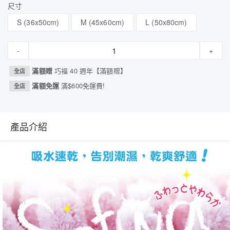
尺寸
S (36x50cm)
M (45x60cm)
L (50x80cm)
-
+
滿額贈
巧福 40 週年【滿額贈】
全店
滿額免運
滿$600免運費!
全店
產品介紹