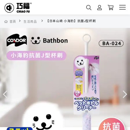
【日本山崎 小海豹】抗菌J型杯刷
首頁
生活用品