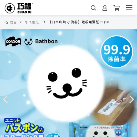
【日本山崎 小海豹】地板用濕紙巾 (20枚入) DC-013
首頁
生活用品