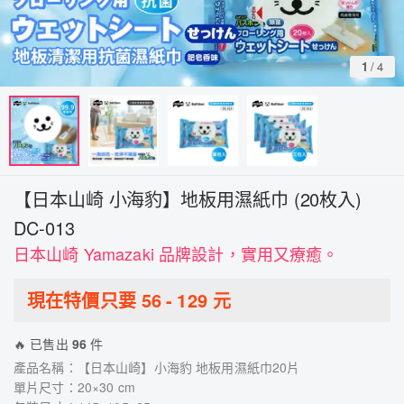
1
/
4
【日本山崎 小海豹】地板用濕紙巾 (20枚入)
DC-013
日本山崎 Yamazaki 品牌設計，實用又療癒。
現在特價只要
56
-
129
元
🔥 已售出
96
件
產品名稱：【日本山崎】小海豹 地板用濕紙巾20片
單片尺寸：20×30 cm